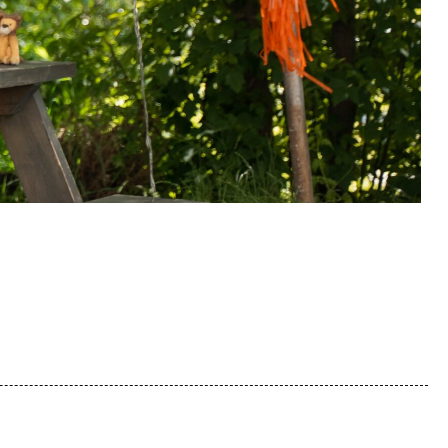
Χειροποίητα κοσμήματα
Αξεσουάρ μαλλιών
Διάφορα