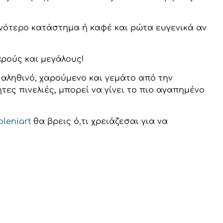
τινότερο κατάστημα ή καφέ και ρώτα ευγενικά αν
κρούς και μεγάλους!
ι αληθινό, χαρούμενο και γεμάτο από την
ες πινελιές, μπορεί να γίνει το πιο αγαπημένο
oleniart
θα βρεις ό,τι χρειάζεσαι για να