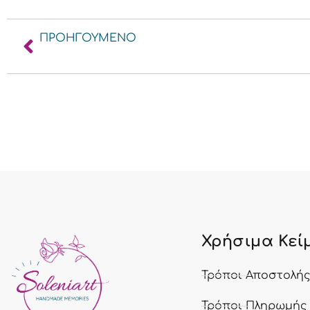
ΠΡΟΗΓΟΥΜΕΝΟ
Φθινοπωρινή Διακόσμηση Σπιτιού
Χρήσιμα Κεί
Τρόποι Αποστολή
Τρόποι Πληρωμής