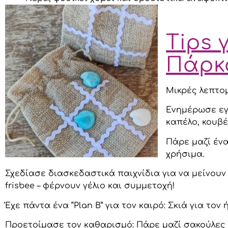
Tips 
Πάρκ
Μικρές λεπτομ
Ενημέρωσε εγκ
καπέλο, κουβέ
Πάρε μαζί ένα
χρήσιμα.
Σχεδίασε διασκεδαστικά παιχνίδια για να μείνου
frisbee – φέρνουν γέλιο και συμμετοχή!
Έχε πάντα ένα “Plan B” για τον καιρό: Σκιά για το
Προετοίμασε τον καθαρισμό: Πάρε μαζί σακούλες σ