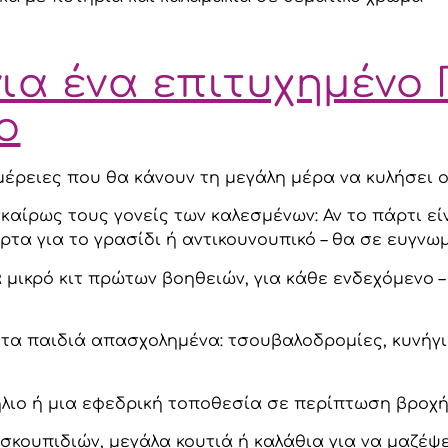
για ένα επιτυχημένο
ο
έρειες που θα κάνουν τη μεγάλη μέρα να κυλήσει 
αίρως τους γονείς των καλεσμένων: Αν το πάρτι εί
ρτα για το γρασίδι ή αντικουνουπικό – θα σε ευγνω
 μικρό κιτ πρώτων βοηθειών, για κάθε ενδεχόμενο – 
ν τα παιδιά απασχολημένα: τσουβαλοδρομίες, κυνήγ
ν ήλιο ή μια εφεδρική τοποθεσία σε περίπτωση βροχή
κουπιδιών, μεγάλα κουτιά ή καλάθια για να μαζέψε