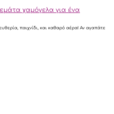
γεμάτα χαμόγελα για ένα
ευθερία, παιχνίδι, και καθαρό αέρα! Αν αγαπάτε