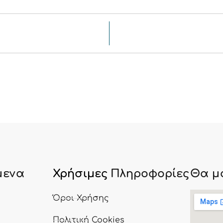
μενα
Χρήσιμες
Πληροφορίες
Θα μ
ς
Όροι Χρήσης
Πολιτική Cookies