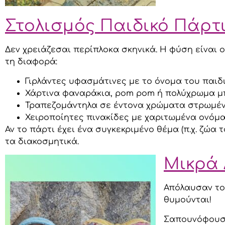
Στολισμός Παιδικό Πάρτι
Δεν χρειάζεσαι περίπλοκα σκηνικά. Η φύση είναι 
τη διαφορά:
Γιρλάντες υφασμάτινες με το όνομα του παιδ
Χάρτινα φαναράκια, pom pom ή πολύχρωμα μ
Τραπεζομάντηλα σε έντονα χρώματα στρωμένα
Χειροποίητες πινακίδες με χαριτωμένα ονόμα
Αν το πάρτι έχει ένα συγκεκριμένο θέμα (π.χ. ζώα
τα διακοσμητικά.
Μικρά 
Απόλαυσαν το 
θυμούνται!
Σαπουνόφουσκε