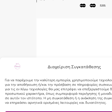
Cloudmanager.gr
Διαχείριση Συγκατάθεσης
Για να παρέχουμε την καλύτερη εμπειρία, χρησιμοποιούμε τεχνολο
για την αποθήκευση ή/και την πρόσβαση σε πληροφορίες συσκευ
για τις εν λόγω τεχνολογίες θα μας επιτρέψει να επεξεργαστούμε 
προσωπικού χαρακτήρα, όπως συμπεριφορά περιήγησης ή μοναδι
σε αυτόν τον ιστότοπο. Η μη συγκατάθεση ή η ανάκληση της συγκ
να επηρεάσει αρνητικά ορισμένες λειτουργίες και δυνατότητες.