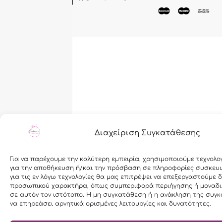
Cloudmanager.gr
Διαχείριση Συγκατάθεσης
Για να παρέχουμε την καλύτερη εμπειρία, χρησιμοποιούμε τεχνολο
για την αποθήκευση ή/και την πρόσβαση σε πληροφορίες συσκευ
για τις εν λόγω τεχνολογίες θα μας επιτρέψει να επεξεργαστούμε 
προσωπικού χαρακτήρα, όπως συμπεριφορά περιήγησης ή μοναδι
σε αυτόν τον ιστότοπο. Η μη συγκατάθεση ή η ανάκληση της συγκ
να επηρεάσει αρνητικά ορισμένες λειτουργίες και δυνατότητες.