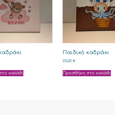
καδράκι
Παιδικό καδράκι
25,00
€
στο καλάθι
Προσθήκη στο καλάθι