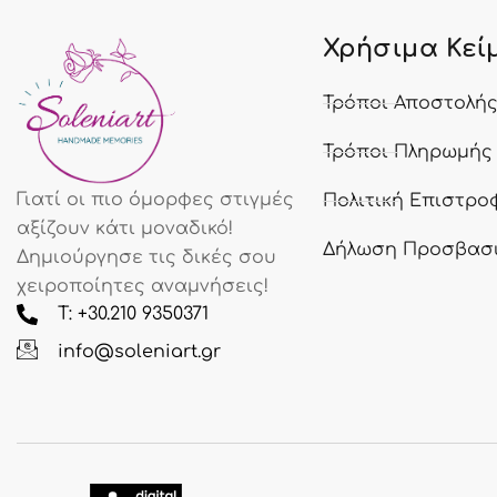
Χρήσιμα Κεί
Τρόποι Αποστολή
Τρόποι Πληρωμής
Γιατί οι πιο όμορφες στιγμές
Πολιτική Επιστρο
αξίζουν κάτι μοναδικό!
Δήλωση Προσβασ
Δημιούργησε τις δικές σου
χειροποίητες αναμνήσεις!
T: +30.210 9350371
info@soleniart.gr