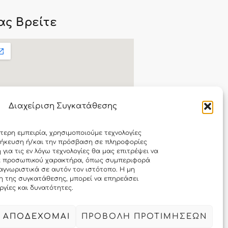
ας Βρείτε
Διαχείριση Συγκατάθεσης
τερη εμπειρία, χρησιμοποιούμε τεχνολογίες
θήκευση ή/και την πρόσβαση σε πληροφορίες
w me to...
ια τις εν λόγω τεχνολογίες θα μας επιτρέψει να
α προσωπικού χαρακτήρα, όπως συμπεριφορά
αγνωριστικά σε αυτόν τον ιστότοπο. Η μη
η της συγκατάθεσης, μπορεί να επηρεάσει
ργίες και δυνατότητες.
 ΑΠΟΔΕΧΟΜΑΙ
ΠΡΟΒΟΛΗ ΠΡΟΤΙΜΗΣΕΩΝ