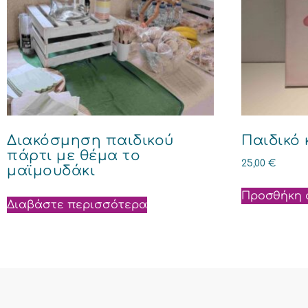
Διακόσμηση παιδικού
Παιδικό 
πάρτι με θέμα το
25,00
€
μαϊμουδάκι
Προσθήκη 
Διαβάστε περισσότερα