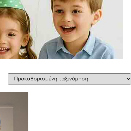
Χειροποίητα κοσμήματα
Αξεσουάρ μαλλιών
Διάφορα