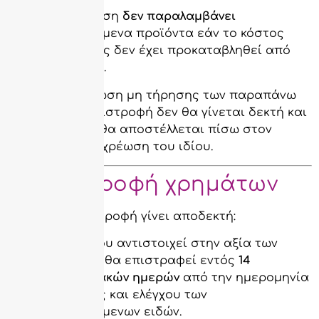
Η επιχείρηση
δεν παραλαμβάνει
επιστρεφόμενα προϊόντα εάν το κόστος
επιστροφής δεν έχει προκαταβληθεί από
τον πελάτη.
Σε περίπτωση μη τήρησης των παραπάνω
όρων, η επιστροφή δεν θα γίνεται δεκτή και
το προϊόν θα αποστέλλεται πίσω στον
πελάτη με χρέωση του ιδίου.
💰 Επιστροφή χρημάτων
Εφόσον η επιστροφή γίνει αποδεκτή:
Το ποσό που αντιστοιχεί στην αξία των
προϊόντων θα επιστραφεί εντός
14
ημερολογιακών ημερών
από την ημερομηνία
παραλαβής και ελέγχου των
επιστρεφόμενων ειδών.