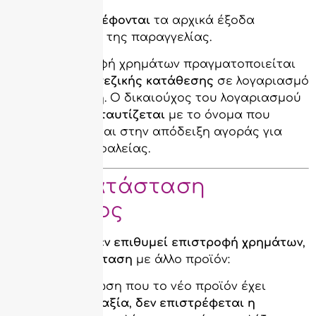
Δεν επιστρέφονται
τα αρχικά έξοδα
αποστολής της παραγγελίας.
Η επιστροφή χρημάτων πραγματοποιείται
μέσω τραπεζικής κατάθεσης
σε λογαριασμό
του πελάτη. Ο δικαιούχος του λογαριασμού
πρέπει να ταυτίζεται
με το όνομα που
αναγράφεται στην απόδειξη αγοράς για
λόγους ασφαλείας.
🔄 Αντικατάσταση
προϊόντος
Αν ο πελάτης
δεν επιθυμεί επιστροφή χρημάτων
,
αλλά
αντικατάσταση
με άλλο προϊόν:
Σε περίπτωση που το νέο προϊόν έχει
μικρότερη αξία
,
δεν επιστρέφεται η