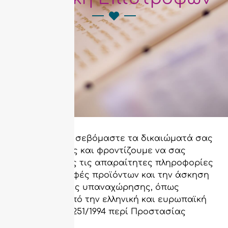
Στο
soleniart.gr
σεβόμαστε τα δικαιώματά σας
ως καταναλωτές και φροντίζουμε να σας
παρέχουμε όλες τις απαραίτητες πληροφορίες
για τις επιστροφές προϊόντων και την άσκηση
του δικαιώματος υπαναχώρησης, όπως
προβλέπεται από την ελληνική και ευρωπαϊκή
νομοθεσία (Ν. 2251/1994 περί Προστασίας
Καταναλωτή).