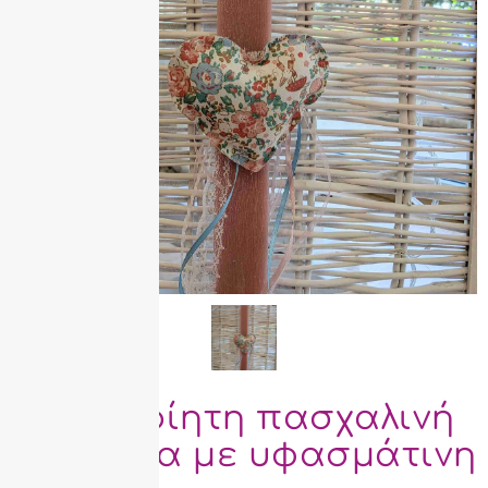
Χειροποίητη πασχαλινή
λαμπάδα με υφασμάτινη