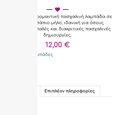
καρδιά
Μια κομψή και ρομαντική πασχαλινή λαμπάδα σε
απόχρωση σάπιο μήλο, ιδανική για όσους
αγαπούν τις απαλές και διακριτικές πασχαλινές
δημιουργίες.
12,00
€
Κατηγορία:
Λαμπάδες
Εξαντλημένο
Περιγραφή
Επιπλέον πληροφορίες
Περιγραφή