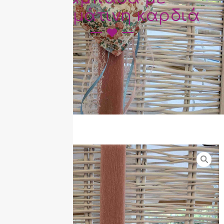
υφασμάτινη καρδιά