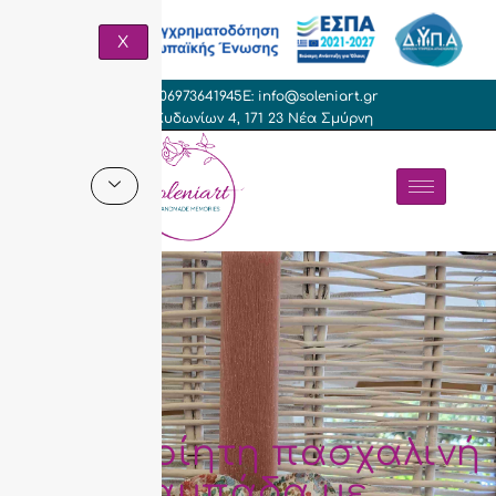
X
T: +306973641945
E: info@soleniart.gr
Γρ. Κυδωνίων 4, 171 23 Νέα Σμύρνη
Χειροποίητη πασχαλινή
λαμπάδα με