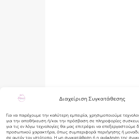
Διαχείριση Συγκατάθεσης
Για να παρέχουμε την καλύτερη εμπειρία, χρησιμοποιούμε τεχνολο
για την αποθήκευση ή/και την πρόσβαση σε πληροφορίες συσκευ
για τις εν λόγω τεχνολογίες θα μας επιτρέψει να επεξεργαστούμε 
προσωπικού χαρακτήρα, όπως συμπεριφορά περιήγησης ή μοναδι
σε αυτόν τον ιστότοπο. Η μη συγκατάθεση ή η ανάκληση της συγκ