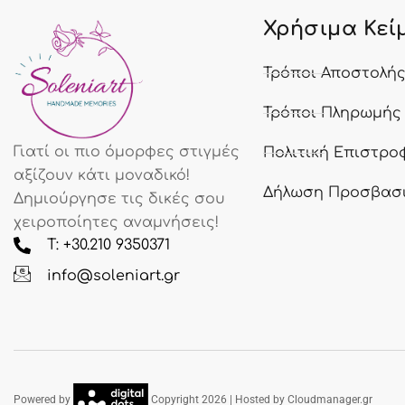
Χρήσιμα Κεί
Τρόποι Αποστολή
Τρόποι Πληρωμής
Γιατί οι πιο όμορφες στιγμές
Πολιτική Επιστρο
αξίζουν κάτι μοναδικό!
Δήλωση Προσβασ
Δημιούργησε τις δικές σου
χειροποίητες αναμνήσεις!
T: +30.210 9350371
info@soleniart.gr
Powered by
Copyright 2026 | Hosted by Cloudmanager.gr