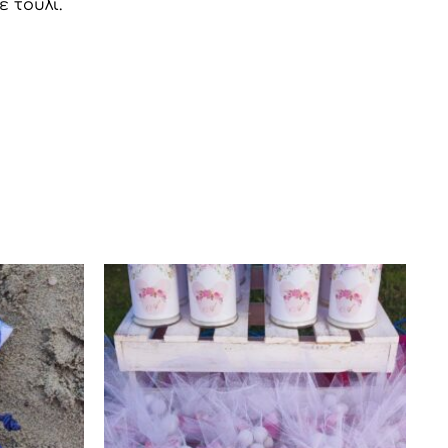
 τούλι.