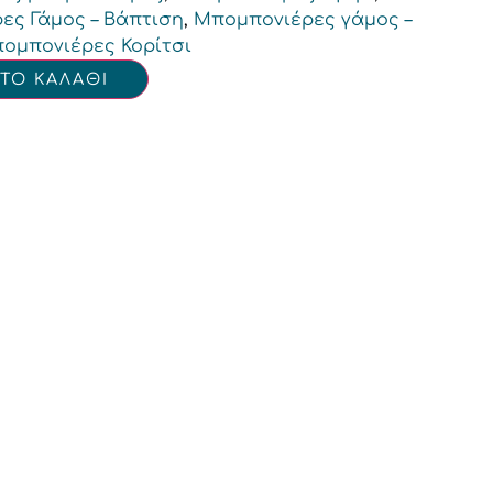
ες Γάμος – Βάπτιση
,
Μπομπονιέρες γάμος –
ομπονιέρες Κορίτσι
ΤΟ ΚΑΛΑΘΙ