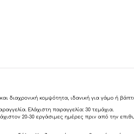
αι διαχρονική κομψότητα, ιδανική για γάμο ή βάπτι
αγγελία. Ελάχιστη παραγγελία: 30 τεμάχια.
λάχιστον 20-30 εργάσιμες ημέρες πριν από την επ