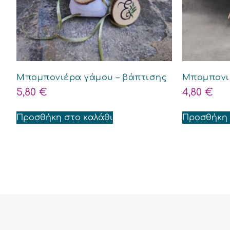
Μπομπονιέρα γάμου – βάπτισης
Μπομπονι
5,80
€
4,80
€
Προσθήκη στο καλάθι
Προσθήκη 