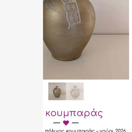
Πήλινος κουμπαράς
Διακοσμητικός πήλινος κουμπαράς – γούρι 2026