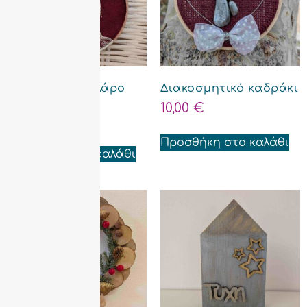
Γούρι 2026 – τελάρο
Διακοσμητικό καδράκι
ραπτικής
10,00
€
10,00
€
Προσθήκη στο καλάθι
Προσθήκη στο καλάθι