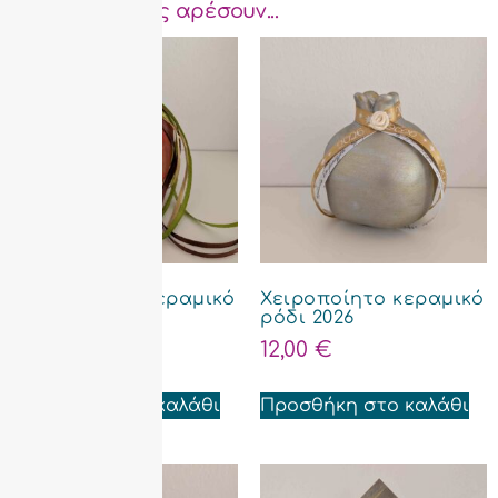
Μπορεί να σας αρέσουν...
Χειροποίητο κεραμικό
Χειροποίητο κεραμικό
ρόδι 2026
ρόδι 2026
12,00
€
12,00
€
Προσθήκη στο καλάθι
Προσθήκη στο καλάθι