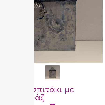
Ξύλινο σπιτάκι με
ντεκουπάζ