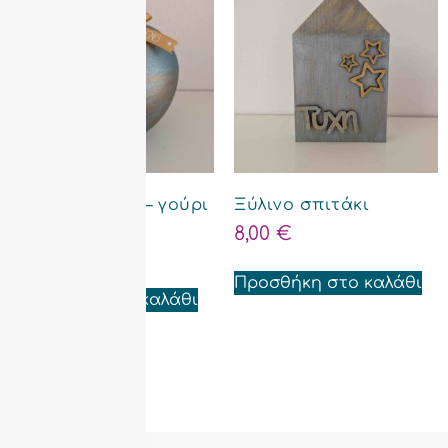
Κεραμικό μήλο – γούρι
Ξύλινο σπιτάκι
2026
8,00
€
12,00
€
Προσθήκη στο καλάθι
Προσθήκη στο καλάθι