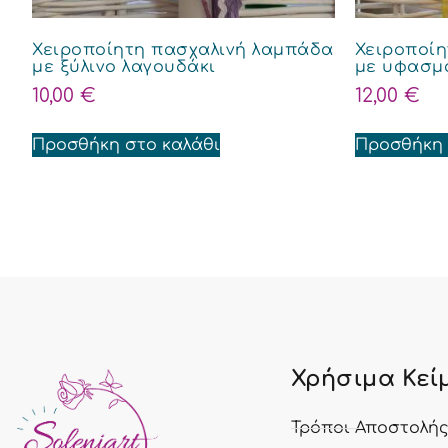
Χειροποίητη πασχαλινή λαμπάδα
Χειροποί
με ξύλινο λαγουδάκι
με υφασμ
10,00
€
12,00
€
Προσθήκη στο καλάθι
Προσθήκη 
Χρήσιμα Κεί
Τρόποι Αποστολή