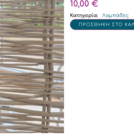
10,00
€
Κατηγορία:
Λαμπάδες
ΠΡΟΣΘΗΚΗ ΣΤΟ ΚΑ