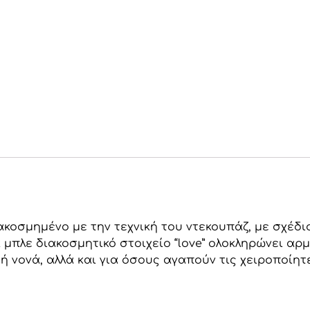
ιακοσμημένο με την τεχνική του ντεκουπάζ, με σχέδι
α μπλε διακοσμητικό στοιχείο “love” ολοκληρώνει αρμ
 ή νονά, αλλά και για όσους αγαπούν τις χειροποίη