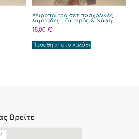
Χειροποίητο σετ πασχαλινές
λαμπάδες – Γαμπρός & Νύφη
18,00
€
Προσθήκη στο καλάθι
ας Βρείτε