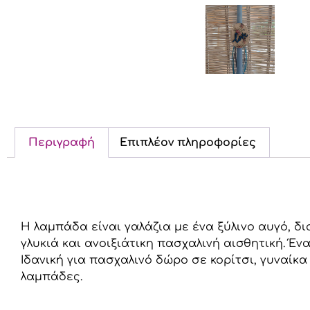
Περιγραφή
Επιπλέον πληροφορίες
Περιγραφή
Η λαμπάδα είναι γαλάζια με ένα ξύλινο αυγό, δ
γλυκιά και ανοιξιάτικη πασχαλινή αισθητική. Έν
Ιδανική για πασχαλινό δώρο σε κορίτσι, γυναίκα
λαμπάδες.