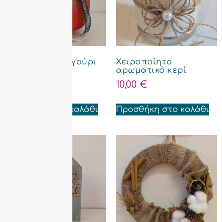
Κεραμικό ρόδι γούρι
Χειροποίητο
2026
αρωματικό κερί
12,00
€
10,00
€
Προσθήκη στο καλάθι
Προσθήκη στο καλάθι