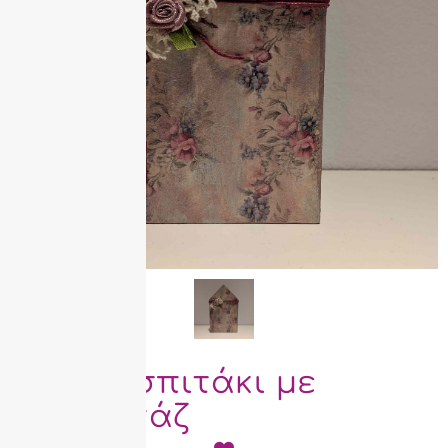
Ξύλινο σπιτάκι με
ντεκουπάζ